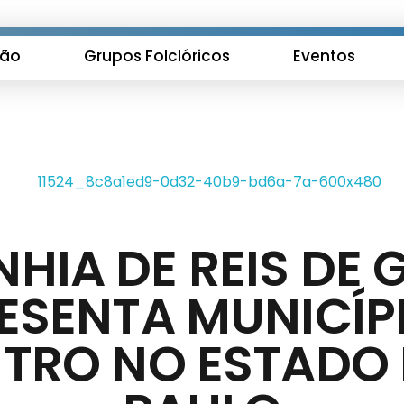
ção
Grupos Folclóricos
Eventos
HIA DE REIS DE 
ESENTA MUNICÍP
TRO NO ESTADO 