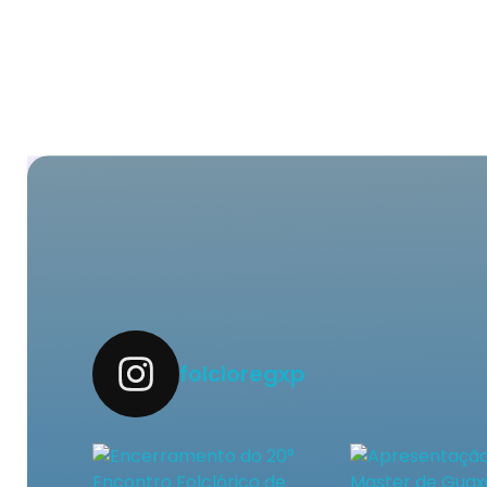
folcloregxp