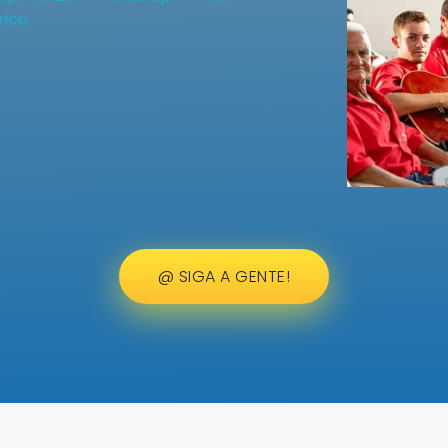
@ SIGA A GENTE!