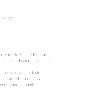
FOTOS
 Folia de Reis de Ribeirão
olidificando ainda mais esta
ação e valorização deste
 durante todo o dia. A
pé recebeu o convite.