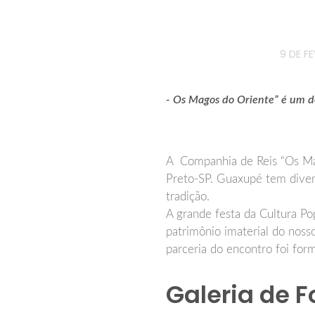
9 DE F
- Os Magos do Oriente” é um d
A Companhia de Reis “Os Mag
Preto-SP. Guaxupé tem divers
tradição.
A grande festa da Cultura Po
patrimônio imaterial do nos
parceria do encontro foi for
Galeria de F