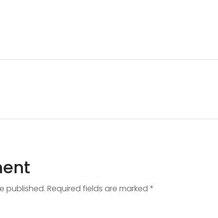
ent
be published. Required fields are marked *