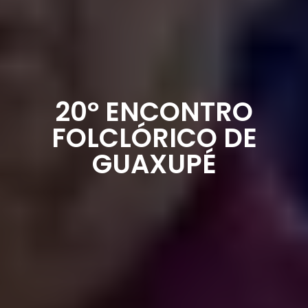
20º ENCONTRO
FOLCLÓRICO DE
GUAXUPÉ